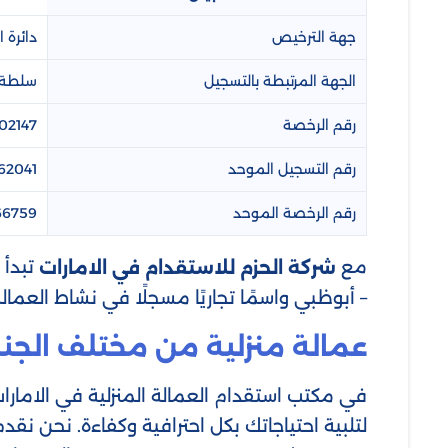
جهة الترخيص
دائرة 
الجهة المرتبطة بالتسجيل
سلطة 
رقم الرخصة
02147
رقم التسجيل الموحد
62041
رقم الرخصة الموحد
66759
مع
تبدأ 
شركة الحزم للاستقدام في الامارات
– أبوظبي واسمًا تجاريًا مسجلًا في نشاط العمال
عمالة منزلية من مختلف الجن
في مكتب استقدام العمالة المنزلية في الامار
لتلبية احتياجاتك بكل احترافية وكفاءة. نحن نق