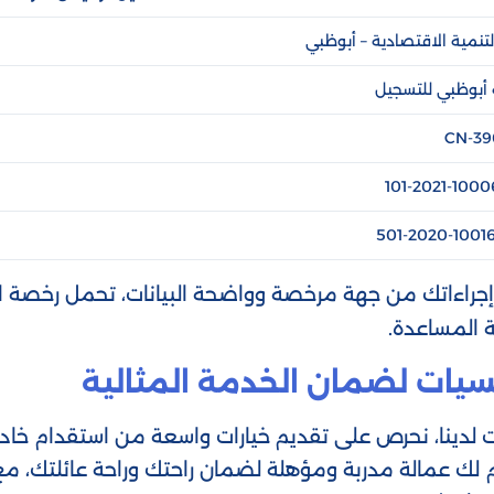
التنمية الاقتصادية – أبوظبي
أبوظبي للتسجيل
CN-39
101-2021-1000
501-2020-1001
إجراءاتك من جهة مرخصة وواضحة البيانات، تحمل رخصة اق
ة المساعدة.
سيات لضمان الخدمة المثالية
ات لدينا، نحرص على تقديم خيارات واسعة من استقدام خا
دم لك عمالة مدربة ومؤهلة لضمان راحتك وراحة عائلتك، مع