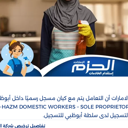
لامارات أن التعامل يتم مع كيان مسجل رسميًا داخل أب
ت التسجيل لدى سلطة أبوظبي للتسجيل.
تفاصيل ترخيص شركة ال