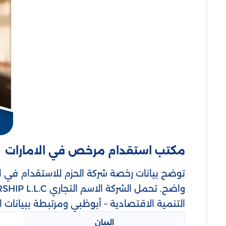
مكتب استقدام مرخص في الامارات
توضح بيانات رخصة شركة الحزم للاستقدام في ا
التنمية الاقتصادية – أبوظبي ومرتبطة ببيانا
البيان