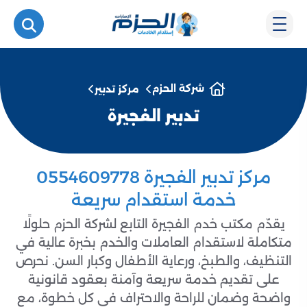
شركة الحزم
مركز تدبير
تدبير الفجيرة
مركز تدبير الفجيرة 0554609778
خدمة استقدام سريعة
يقدّم مكتب خدم الفجيرة التابع لشركة الحزم حلولًا
متكاملة لاستقدام العاملات والخدم بخبرة عالية في
التنظيف، والطبخ، ورعاية الأطفال وكبار السن. نحرص
على تقديم خدمة سريعة وآمنة بعقود قانونية
واضحة وضمان للراحة والاحتراف في كل خطوة، مع