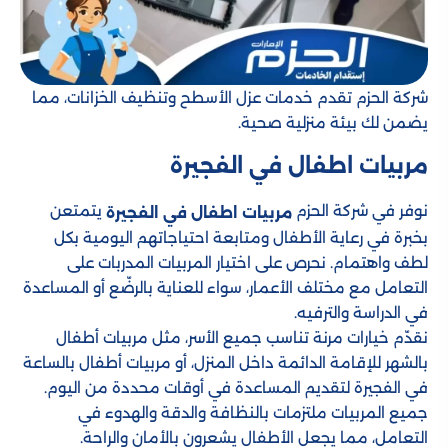
شركة الحزم تقدم خدمات عزل الأسطح وتنظيف الخزانات، مما
يضمن لك بيئة منزلية صحية.
مربيات اطفال في الفجيرة
نوفر في شركة الحزم
يتمتعن
مربيات اطفال في الفجيرة
بخبرة في رعاية الأطفال ومتابعة احتياجاتهم اليومية بكل
لطف واهتمام. نحرص على اختيار المربيات المدربات على
التعامل مع مختلف الأعمار، سواء للعناية بالرضّع أو المساعدة
في الدراسة والترفيه.
نقدّم خيارات مرنة تناسب جميع الأسر، مثل مربيات أطفال
بالشهر للإقامة الدائمة داخل المنزل، أو مربيات أطفال بالساعة
في الفجيرة لتقديم المساعدة في أوقات محددة من اليوم.
جميع المربيات ملتزمات بالنظافة والدقة والهدوء في
التعامل، مما يجعل الأطفال يشعرون بالأمان والراحة.