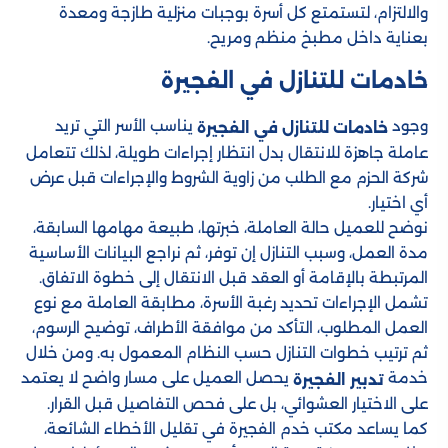
والالتزام، لتستمتع كل أسرة بوجبات منزلية طازجة ومعدة
بعناية داخل مطبخ منظم ومريح.
خادمات للتنازل​ في الفجيرة
وجود
يناسب الأسر التي تريد
خادمات للتنازل في الفجيرة
عاملة جاهزة للانتقال بدل انتظار إجراءات طويلة، لذلك تتعامل
شركة الحزم مع الطلب من زاوية الشروط والإجراءات قبل عرض
أي اختيار.
نوضح للعميل حالة العاملة، خبرتها، طبيعة مهامها السابقة،
مدة العمل، وسبب التنازل إن توفر، ثم نراجع البيانات الأساسية
المرتبطة بالإقامة أو العقد قبل الانتقال إلى خطوة الاتفاق.
تشمل الإجراءات تحديد رغبة الأسرة، مطابقة العاملة مع نوع
العمل المطلوب، التأكد من موافقة الأطراف، توضيح الرسوم،
ثم ترتيب خطوات التنازل حسب النظام المعمول به. ومن خلال
خدمة
يحصل العميل على مسار واضح لا يعتمد
تدبير الفجيرة
على الاختيار العشوائي، بل على فحص التفاصيل قبل القرار.
كما يساعد مكتب خدم الفجيرة في تقليل الأخطاء الشائعة،