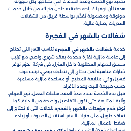
تحديد نوع الخدمة وعدد الساعات التي تحتاجها بكل سهولة.
هدفنا أن نوفر لك راحة حقيقية داخل منزلك، من خلال خدمات
موثوقة ومضمونة تُقدَّم بواسطة فريق من الشغالات
المدربات بعناية عالية.
شغالات بالشهر في الفجيرة
خدمة
تناسب الأسر التي تحتاج
شغالات بالشهر في الفجيرة
إلى عاملة منزلية لفترة محددة بعقد شهري واضح، مع ترتيب
مسبق للمهام المطلوبة داخل المنزل. في شركة الحزم نوفر
خيارات مناسبة لمن يحتاج إلى تنظيف يومي، ترتيب غرف،
غسيل وكي، متابعة المطبخ، أو مساعدة منزلية مستمرة
حسب طبيعة البيت وعدد الأفراد.
قبل بدء الخدمة نحدد مدة العقد، ساعات العمل، نوع المهام،
وآلية المتابعة حتى تكون التفاصيل واضحة من البداية. كما
نوفر
للحالات التي لا تحتاج إلى
خدم مؤقتات بالشهر بالفجيرة
تعاقد طويل، مثل فترات السفر، استقبال الضيوف، أو زيادة
ضغط الأعمال المنزلية.
وتساعدك شركة الحزم باعتبارها
مكتب خدم بعقد شهري في