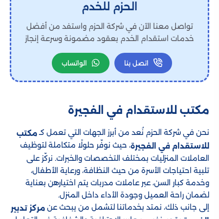
الحزم للخدم
تواصل معنا الآن في شركة الحزم واستفد من أفضل
خدمات استقدام الخدم بعقود مضمونة وسرعة إنجاز
اتصل بنا
الواتساب
مكتب للاستقدام​ في الفجيرة
نحن في شركة الحزم نُعد من أبرز الجهات التي تعمل كـ
مكتب
، حيث نوفّر حلولًا متكاملة لتوظيف
للاستقدام في الفجيرة
العاملات المنزليات بمختلف التخصصات والخبرات. نركّز على
تلبية احتياجات الأسرة من حيث النظافة، ورعاية الأطفال،
وخدمة كبار السن، عبر عاملات مدربات يتم اختيارهن بعناية
لضمان راحة العميل وجودة الأداء داخل المنزل.
إلى جانب ذلك، نمتد بخدماتنا لتشمل من يبحث عن
مركز تدبير