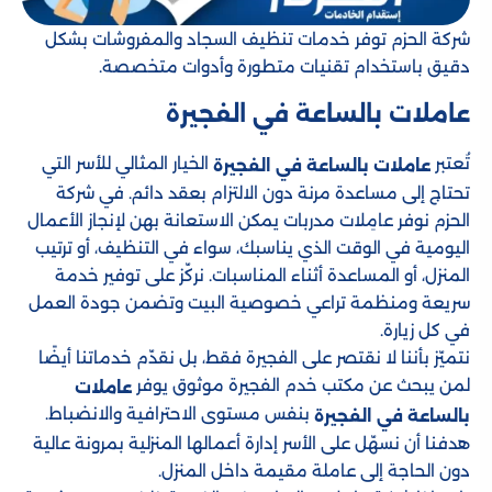
شركة الحزم توفر خدمات تنظيف السجاد والمفروشات بشكل
دقيق باستخدام تقنيات متطورة وأدوات متخصصة.
عاملات بالساعة في الفجيرة
تُعتبر
الخيار المثالي للأسر التي
عاملات بالساعة في الفجيرة
تحتاج إلى مساعدة مرنة دون الالتزام بعقد دائم. في شركة
الحزم نوفر عامِلات مدربات يمكن الاستعانة بهن لإنجاز الأعمال
اليومية في الوقت الذي يناسبك، سواء في التنظيف، أو ترتيب
المنزل، أو المساعدة أثناء المناسبات. نركّز على توفير خدمة
سريعة ومنظمة تراعي خصوصية البيت وتضمن جودة العمل
في كل زيارة.
نتميّز بأننا لا نقتصر على الفجيرة فقط، بل نقدّم خدماتنا أيضًا
لمن يبحث عن مكتب خدم الفجيرة موثوق يوفر
عاملات
بنفس مستوى الاحترافية والانضباط.
بالساعة في الفجيرة
هدفنا أن نسهّل على الأسر إدارة أعمالها المنزلية بمرونة عالية
دون الحاجة إلى عاملة مقيمة داخل المنزل.