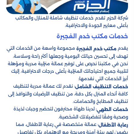
شركة الحزم تقدم خدمات تنظيف شاملة للمنازل والمكاتب
بأعلى معايير الجودة والاحترافية.
خدمات مكتب خدم الفجيرة
يقدم
مجموعة واسعة من الخدمات التي
مكتب خدم الفجيرة
تهدف إلى تحسين حياتك اليومية وجعلها أكثر راحة وسلاسة.
نحن في مكتبنا نحرص على توفير عمالة منزلية مدربة ومؤهلة
لتلبية جميع احتياجاتك المنزلية بأعلى درجات الاحترافية. إليك
أبرز الخدمات التي نقدمها:
: نقدم لك عمالة مدربة لتنظيف
خدمات التنظيف الشامل
كافة أنحاء المنزل بكل دقة، من تنظيف الأرضيات والنوافذ إلى
تنظيف المطابخ والحمامات.
: لدينا طهاة محترفون لتحضير وجبات لذيذة
خدمات الطهي
وصحية وفقًا لتفضيلاتك الشخصية.
: عمالة متخصصة في رعاية الأطفال، مما
رعاية الأطفال
يضمن لهم بيئة آمنة ومريحة مع الاهتمام بكل تفاصيل