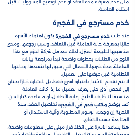
مثل عدم معرفة مدة العقد أو عدم توضيح المسؤوليات قبل
استلام العاملة.
خدم مسترجع في الفجيرة
عند طلب
يكون اهتمام الأسرة
خدم مسترجع في الفجيرة
غالبًا بمعرفة حالة العاملة قبل التعاقد، وسبب رجوعها، ومدى
مناسبتها لطبيعة المنزل. لذلك تتعامل شركة الحزم مع هذا
النوع من الطلبات بخطوات واضحة تبدأ بمراجعة بيانات
العاملة، مدة خبرتها، الأعمال التي سبق لها تنفيذها، وحالتها
النظامية قبل عرضها على العميل.
لا يتم تقديم الاختيار باعتباره أسرع فقط، بل باعتباره خيارًا يحتاج
إلى فحص أدق حتى يعرف العميل ما إذا كانت العاملة
مناسبة للتنظيف، الطبخ، رعاية الأطفال، أو مساعدة كبار السن.
كما يوضح
تفاصيل العقد، مدة
مكتب خدم في الفجيرة
التجربة إن وجدت، الرسوم المطلوبة، وآلية الاستبدال أو
المتابعة حسب الاتفاق.
هذا يساعد الأسرة على اتخاذ قرار مبني على معلومات واضحة،
ومع شركة الحزم يمكنك طلب التفاصيل مباشرة واختيار خدم