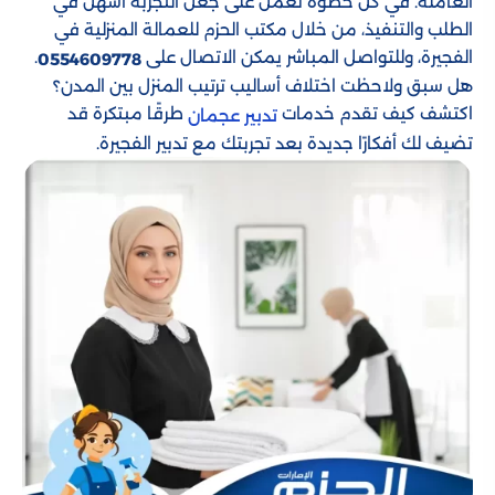
العاملة. في كل خطوة نعمل على جعل التجربة أسهل في
الطلب والتنفيذ، من خلال مكتب الحزم للعمالة المنزلية في
الفجيرة، وللتواصل المباشر يمكن الاتصال على
.
0554609778
هل سبق ولاحظت اختلاف أساليب ترتيب المنزل بين المدن؟
اكتشف كيف تقدم خدمات
طرقًا مبتكرة قد
تدبير عجمان
تضيف لك أفكارًا جديدة بعد تجربتك مع تدبير الفجيرة.