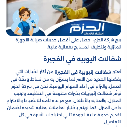
مع شركة الحزم، احصل على أفضل خدمات صيانة الأجهزة
المنزلية وتنظيف المسابح بفعالية عالية.
شغالات اثيوبيه​ في الفجيرة
تُعتبر
من أكثر الخيارات التي
شغالات إثيوبية في الفجيرة
يفضلها العديد من الأسر لما يتميّزن به من نشاط، ودقّة في
العمل، والتزام في أداء المهام اليومية. نحن في شركة الحزم
نوفّر شغالات إثيوبيات بخبرات متنوعة في التنظيف، وترتيب
المنازل، والعناية بالأطفال، مع مراعاة تامة للانضباط والاحترام
داخل المنزل. كما نهتم باختيار العاملات بعناية شديدة لضمان
تقديم خدمة عالية الجودة تلبي احتياجات الأسرة في كل
التفاصيل.