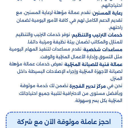
احتياجاتهم.
: نقدم عمالة مؤهلة لرعاية المسنين، مع
رعاية المسنين
تقديم الدعم الكامل لهم في كافة الأمور اليومية لضمان
راحتهم.
: نوفر خدمات الترتيب والتنظيم
خدمات الترتيب والتنظيم
للمنازل والمكاتب لضمان بيئة نظيفة ومرتبة دائمًا.
: نقدم مساعدات لتنفيذ المهام اليومية
مساعدات شخصية
مثل التسوق وإدارة الأعمال المنزلية والوقت.
: نعرض خدمات عمالة مؤهلة
عمالة فنية للصيانة المنزلية
لصيانة الأجهزة المنزلية وإجراء الإصلاحات البسيطة داخل
المنزل.
نحن في
نضمن لك خدمة موثوقة
مركز تدبير الفجيرة
وبأفضل مستوى من الاحترافية لتلبية جميع احتياجاتك
المنزلية بكل يسر وسهولة.
احجز عاملة موثوقة الآن مع شركة