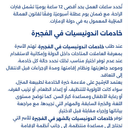
تُحدد ساعات العمل بحد أقصى 12 ساعة يوميًا تشمل فترات
الراحة، مع ضمان يوم عطلة أسبوعيًا، وفقًا لقانون العمالة
المنزلية المعمول به في دولة الإمارات.
خادمات اندونيسيات في الفجيرة
عند طلب
، تهتم الأسرة
خادمات اندونيسيات في الفجيرة
بمعرفة العاملات المتاحات داخل الدولة وإمكانية الاستقدام
عند عدم توفر اختيار مناسب. لذلك نحدد حالة كل خادمة،
وموعد جاهزيتها، ونظام إقامتها، ومدة الإجراءات قبل الانتقال
إلى التعاقد.
يعتمد الترشيح على ملاءمة خبرة الخادمة لطبيعة المنزل،
سواء كانت الأولوية للتنظيف، أو إعداد الطعام، أو ترتيب الغرف،
أو رعاية الأطفال ومساعدة كبار السن. كما نوضح مستوى
اللغة، والخبرة السابقة، والمهام التي تجيدها، مع مراجعة
بياناتها وإجراء مقابلة قبل الاختيار.
نوفر
للأسر التي
خادمات اندونيسيات بالشهر في الفجيرة
تحتاج إلى مساعدة منتظمة، إلى جانب أنظمة الإقامة