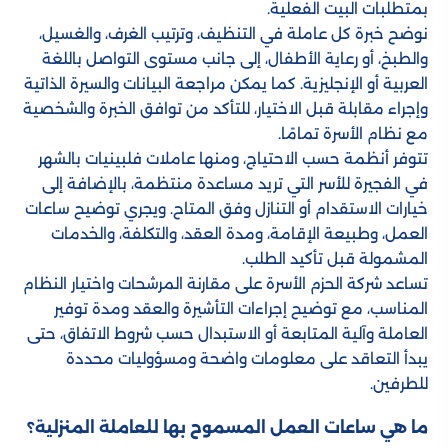
بمتطلبات البيت الفعلية.
نوضح خبرة كل عاملة في التنظيف، وترتيب الغرف، والغسيل،
والطبخ، أو رعاية الأطفال، إلى جانب مستوى التواصل باللغة
العربية أو الإنجليزية. كما يمكن مراجعة البيانات والسيرة الذاتية
وإجراء مقابلة قبل الاختيار، للتأكد من توافق الخبرة والشخصية
مع نظام الأسرة تمامًا.
تتوفر أنظمة حسب الاحتياج، ومنها عاملات فلبينيات بالشهر
في الفجيرة للأسر التي تريد مساعدة منتظمة، بالإضافة إلى
خيارات الاستقدام أو التنازل وفق المتاح. ويجري توضيح ساعات
العمل، وطبيعة الإقامة، ومدة العقد، والتكلفة، والخدمات
المشمولة قبل تأكيد الطلب.
تساعد شركة الحزم الأسرة على مقارنة المرشحات واختيار النظام
المناسب، مع توضيح إجراءات التأشيرة والعقد ومدة توفير
العاملة وآلية المتابعة أو الاستبدال حسب شروط الاتفاق، حتى
يبدأ التعاقد على معلومات واضحة ومسؤوليات محددة
للطرفين.
ما هي ساعات العمل المسموح بها للعاملة المنزلية؟