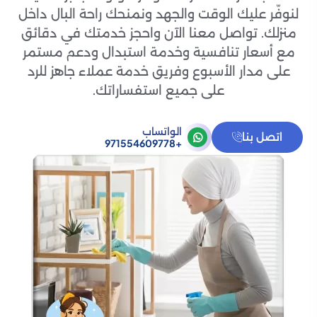
لنوفّر عليك الوقت والجهد ونمنحك راحة البال داخل
منزلك. تواصل معنا الآن واحجز خدمتك في دقائق
مع أسعار تنافسية وخدمة استبدال ودعم مستمر
على مدار الأسبوع وفريق خدمة عملاء جاهز للرد
على جميع استفساراتك.
الواتساب
اتصل بنا
+971554609778