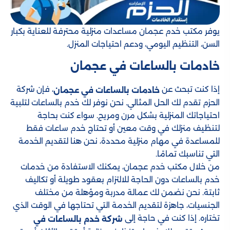
يوفر مكتب خدم عجمان مساعدات منزلية محترفة للعناية بكبار
السن، التنظيم اليومي، ودعم احتياجات المنزل.
خادمات بالساعات في عجمان
إذا كنت تبحث عن
، فإن شركة
خادمات بالساعات في عجمان
الحزم تقدم لك الحل المثالي. نحن نوفر لك خدم بالساعات لتلبية
احتياجاتك المنزلية بشكل مرن ومريح. سواء كنت بحاجة
لتنظيف منزلك في وقت معين أو تحتاج خدم ساعات فقط
للمساعدة في مهام منزلية محددة، نحن هنا لتقديم الخدمة
التي تناسبك تمامًا.
من خلال مكتب خدم عجمان، يمكنك الاستفادة من خدمات
خدم بالساعات دون الحاجة للالتزام بعقود طويلة أو تكاليف
ثابتة. نحن نضمن لك عمالة مدربة ومؤهلة من مختلف
الجنسيات، جاهزة لتقديم الخدمة التي تحتاجها في الوقت الذي
تختاره. إذا كنت في حاجة إلى
شركة خدم بالساعات في