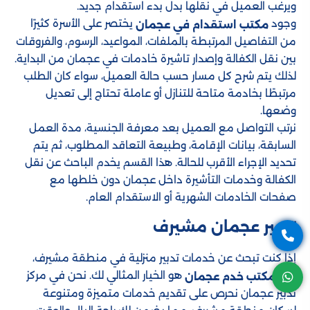
ويرغب العميل في نقلها بدل بدء استقدام جديد.
وجود
يختصر على الأسرة كثيرًا
مكتب استقدام في عجمان
من التفاصيل المرتبطة بالملفات، المواعيد، الرسوم، والفروقات
بين نقل الكفالة وإصدار تاشيرة خادمات في عجمان من البداية.
لذلك يتم شرح كل مسار حسب حالة العميل، سواء كان الطلب
مرتبطًا بخادمة متاحة للتنازل أو عاملة تحتاج إلى تعديل
وضعها.
نرتب التواصل مع العميل بعد معرفة الجنسية، مدة العمل
السابقة، بيانات الإقامة، وطبيعة التعاقد المطلوب، ثم يتم
تحديد الإجراء الأقرب للحالة. هذا القسم يخدم الباحث عن نقل
الكفالة وخدمات التأشيرة داخل عجمان دون خلطها مع
صفحات الخادمات الشهرية أو الاستقدام العام.
تدبير عجمان مشيرف
إذا كنت تبحث عن خدمات تدبير منزلية في منطقة مشيرف،
فإن
هو الخيار المثالي لك. نحن في مركز
مكتب خدم عجمان
تدبير عجمان نحرص على تقديم خدمات متميزة ومتنوعة