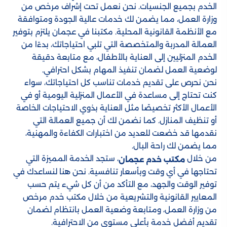
الخدم بجميع الجنسيات. نحن نعمل تحت إشراف مرخص من
وزارة العمل، مما يضمن لك خدمات عالية الجودة ومتوافقة
مع الأنظمة القانونية المحلية. مكتبنا في عجمان يلتزم بتوفير
العمالة المدربة والمتخصصة التي تلبي احتياجاتك، بدءًا من
الخدم المنزليين إلى العناية بالأطفال، مع متابعة دقيقة
لوضعية العمل لضمان تنفيذ المهام بشكل احترافي.
نحن نحرص على تقديم خدمات تناسب كل احتياجاتك، سواء
كنت تحتاج إلى مساعدة في الأعمال المنزلية اليومية أو في
الأعمال الأكثر تخصيصًا مثل العناية بذوي الاحتياجات الخاصة
أو تنظيف المنازل. كما نضمن لك أن جميع العمالة التي
نقدمها قد خضعت للعديد من اختبارات الكفاءة والمهنية،
مما يضمن لك راحة البال.
من خلال
، ستجد الخدمة المميزة التي
مكتب خدم عجمان
تحتاجها في أي وقت وبأسعار تنافسية. نحن هنا لنساعدك في
توفير الوقت والجهد، مع التأكد من أن كل شيء يتم حسب
المعايير القانونية والتشريعية من خلال مكتب خدم مرخص
من وزارة العمل، ومتابعة وضعية العمل بانتظام لضمان
تقديم أفضل خدمة بأعلى مستوى من الاحترافية.