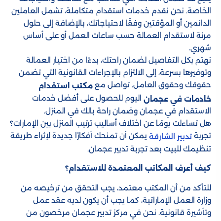
الخاصة. نحن نقدم خدمات استقدام متكاملة، تشمل العاملين
الدائمين أو المؤقتين وفقًا لاحتياجاتك، بالإضافة إلى حلول
مرنة لاستقدام العمالة حسب ساعات العمل أو على أساس
شهري.
نهتم بكل التفاصيل لضمان راحتك، بدءًا من اختيار العمالة
وتوفيرها بسرعة، إلى الالتزام بالإجراءات القانونية التي تضمن
حقوقك وحقوق العامل. تواصل مع
مكتب استقدام
اليوم للحصول على أفضل خدمات
خادمات في عجمان
الاستقدام في عجمان وضمان راحة بالك في المنزل.
هل تساءلت يومًا عن اختلاف أساليب ترتيب المنزل بين الإمارات؟
تجربة
يمكن أن تمنحك أفكارًا جديدة لإثراء طريقة
تدبير الشارقة
تنظيمك للبيت بعد تجربة تدبير عجمان.
كيف أعرف المكاتب المعتمدة للاستقدام؟
للتأكد من أن المكتب معتمد، يجب التحقق من ترخيصه من
وزارة العمل الإماراتية، كما يجب أن يكون لديه عقد عمل
وتأشيرة قانونية. نحن في مركز تدبير عجمان مرخصون من