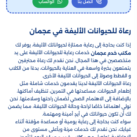
اتصل بنا
الواتساب
رعاة للحيوانات الأليفة في عجمان
إذا كنت بحاجة إلى رعاية ممتازة لحيواناتك الأليفة، يوفر لك
خدمات رعاية للحيوانات الأليفة على يد
مكتب خدم عجمان
متخصصين في هذا المجال. نحن نقدم لك رعاة محترفين
يتمتعون بخبرة واسعة في العناية بالحيوانات، بدءًا من الكلاب
و القطط وصولاً إلى الحيوانات الأليفة الأخرى.
رعاة الحيوانات الأليفة لدينا يقدمون خدمات شاملة مثل
إطعام الحيوانات، مساعدتها في التمرين، تنظيف أماكنها،
بالإضافة إلى الاهتمام الصحي لضمان راحتها وسلامتها. نحن
نولي اهتمامًا خاصًا لراحة وحالة الحيوانات الأليفة، مما يضمن
لك أن تكون حيواناتك في أيدٍ أمينة ومهتمة.
سواء كنت بحاجة إلى رعاية يومية أو مساعدة مؤقتة أثناء
غيابك، نحن نقدم لك خدمات مرنة وبأعلى مستوى من
الاحترافية. تواصل مع
اليوم لتأمين