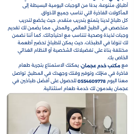
أطباق متنوعة، بدءًا من الوجبات اليومية البسيطة إلى
المأكولات الفاخرة التي تناسب جميع الأذواق.
كل طباخ لدينا يتمتع بتدريب متقدم، حيث يخضع لتدريب
متخصص في الطبخ العالمي والمحلي، مما يضمن لك تقديم
وجبات لذيذة وصحية تتناسب مع احتياجاتك. كما أننا نضمن
لك تنوعًا في الطبخات، حيث يمكن للطباخ تحضير أطعمة
مختلفة بناءً على تفضيلاتك الشخصية أو النظام الغذائي
الخاص بك.
مع
، يمكنك الاستمتاع بتجربة طعام
مكتب خدم عجمان
فاخرة في منزلك، وتوفير وقتك وجهدك في المطبخ. تواصل
معنا اليوم
للحصول على أفضل طباخين في
0554609778
عجمان يقدمون لك خدمة طعام استثنائية.