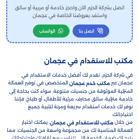
اتصل بشركة الحزم الآن واحجز خادمة أو مربية أو سائق
واستفد بعروضنا الخاصة في عجمان
اتصل بنا
الواتساب
مكتب للاستقدام​ في عجمان
في شركة الحزم، نقدم لك أفضل خدمات الاستقدام في
عجمان عبر
المتخصص في توفير العمالة
مكتب خدم عجمان
المنزلية الموثوقة من جنسيات متنوعة. سواء كنت بحاجة إلى
خادمة منزلية، سائق محترف، مربّية للأطفال، أو طباخ، فإننا
نوفر لك خدمات استقدام سريعة ومرنة لتلبية جميع
احتياجاتك.
من خلال
، يمكنك اختيار
مكتب للاستقدام في عجمان
العمالة المناسبة لك من مجموعة واسعة من الجنسيات، مما
يتيح لك ضمان الخدمة التي تتناسب مع ثقافتك واحتياجاتك