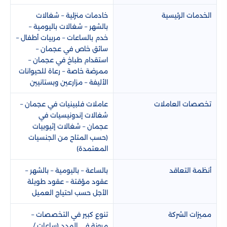
الخدمات الرئيسية
خادمات منزلية – شغالات
بالشهر – شغالات باليومية –
خدم بالساعات – مربيات أطفال –
سائق خاص في عجمان –
استقدام طباخ في عجمان –
ممرضة خاصة – رعاة للحيوانات
الأليفة – مزارعين وبستانيين
تخصصات العاملات
عاملات فلبينيات في عجمان –
شغالات إندونيسيات في
عجمان – شغالات إثيوبيات
(حسب المتاح من الجنسيات
المعتمدة)
أنظمة التعاقد
بالساعة – باليومية – بالشهر –
عقود مؤقتة – عقود طويلة
الأجل حسب احتياج العميل
مميزات الشركة
تنوع كبير في التخصصات –
مرونة في المدد (ساعات /