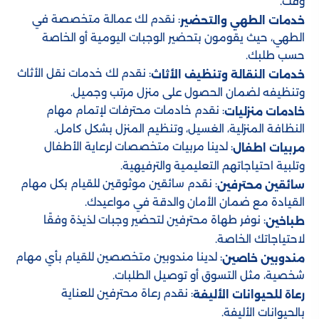
وقت.
: نقدم لك عمالة متخصصة في
خدمات الطهي والتحضير
الطهي، حيث يقومون بتحضير الوجبات اليومية أو الخاصة
حسب طلبك.
: نقدم لك خدمات نقل الأثاث
خدمات النقالة وتنظيف الأثاث
وتنظيفه لضمان الحصول على منزل مرتب وجميل.
: نقدم خادمات محترفات لإتمام مهام
خادمات منزليات
النظافة المنزلية، الغسيل، وتنظيم المنزل بشكل كامل.
: لدينا مربيات متخصصات لرعاية الأطفال
مربيات اطفال
وتلبية احتياجاتهم التعليمية والترفيهية.
: نقدم سائقين موثوقين للقيام بكل مهام
سائقين محترفين
القيادة مع ضمان الأمان والدقة في مواعيدك.
: نوفر طهاة محترفين لتحضير وجبات لذيذة وفقًا
طباخين
لاحتياجاتك الخاصة.
: لدينا مندوبين متخصصين للقيام بأي مهام
مندوبين خاصين
شخصية، مثل التسوق أو توصيل الطلبات.
: نقدم رعاة محترفين للعناية
رعاة للحيوانات الأليفة
بالحيوانات الأليفة.