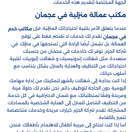
الجهة المختصة لتقديم هذه الخدمات.
مكتب عمالة منزلية​ في عجمان
عندما يتعلق الأمر بتلبية احتياجاتك المنزلية، فإن
مكاتب خدم
تقدم لك خدمات لا تقتصر فقط على توفير
في عجمان
العمالة، بل تشمل أيضًا الراحة التي تستحقها في منزلك. في
شركة الحزم، نوفر لك خادمات في عجمان من جنسيات
متعددة، مثل شغالات إندونيسيات و شغالات إثيوبيات، لتلبية
احتياجاتك من التنظيف والعناية بالمنزل بشكل يتناسب مع
أسلوب حياتك.
إذا كنت بحاجة إلى شغالات بالشهر لتمكينك من إدارة مهامك
اليومية دون الحاجة لتوظيف دائم، نحن نقدم لك حلولاً مرنة
ومريحة وفقًا لمتطلباتك، مع ضمان الاحترافية في كل خدمة.
من التنظيف الشامل للمنزل إلى العناية الشخصية بالمساحات
المشتركة، تقدم شركة الحزم خيارات مريحة وخدمات متخصصة
تتميز بالكفاءة.
أما إذا كنت تحتاج إلى مربية أطفال للاهتمام بأطفالك، فنحن