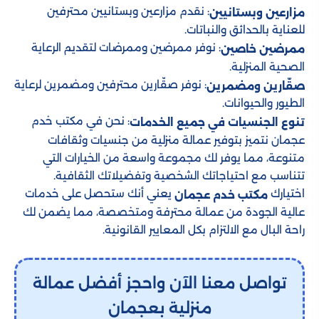
: نقدم مزارعين وبستانيين محترفين
مزارعين وبستانيين
للعناية بالحدائق والنباتات.
: نوفر ممرضين وممرضات لتقديم الرعاية
ممرضين خاصين
الصحية المنزلية.
: نوفر صقّارين محترفين ومضمرين لرعاية
صقّارين ومضمرين
الطيور والحيوانات.
: نحن في مكتب خدم
تنوع الجنسيات في جميع الخدمات
عجمان نتميز بتوفير عمالة منزلية من جنسيات وثقافات
متنوعة، مما يوفر لك مجموعة واسعة من الخيارات التي
تتناسب مع احتياجاتك الشخصية وتفضيلاتك الثقافية.
اختيارك
يعني أنك ستحصل على خدمات
مكتب خدم عجمان
عالية الجودة من عمالة محترفة ومتخصصة، مما يضمن لك
راحة البال مع الالتزام بكل المعايير القانونية.
تواصل معنا الآن واحجز أفضل عمالة
منزلية بعجمان