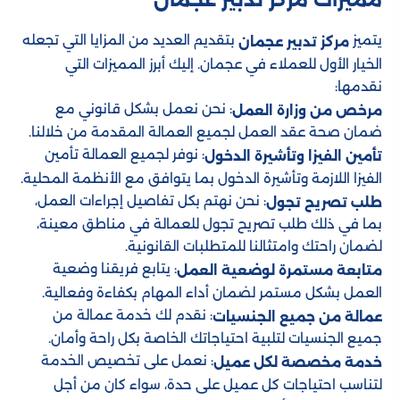
يتميز
بتقديم العديد من المزايا التي تجعله
مركز تدبير عجمان
الخيار الأول للعملاء في عجمان. إليك أبرز المميزات التي
نقدمها:
: نحن نعمل بشكل قانوني مع
مرخص من وزارة العمل
ضمان صحة عقد العمل لجميع العمالة المقدمة من خلالنا.
: نوفر لجميع العمالة تأمين
تأمين الفيزا وتأشيرة الدخول
الفيزا اللازمة وتأشيرة الدخول بما يتوافق مع الأنظمة المحلية.
: نحن نهتم بكل تفاصيل إجراءات العمل،
طلب تصريح تجول
بما في ذلك طلب تصريح تجول للعمالة في مناطق معينة،
لضمان راحتك وامتثالنا للمتطلبات القانونية.
: يتابع فريقنا وضعية
متابعة مستمرة لوضعية العمل
العمل بشكل مستمر لضمان أداء المهام بكفاءة وفعالية.
: نقدم لك خدمة عمالة من
عمالة من جميع الجنسيات
جميع الجنسيات لتلبية احتياجاتك الخاصة بكل راحة وأمان.
: نعمل على تخصيص الخدمة
خدمة مخصصة لكل عميل
لتناسب احتياجات كل عميل على حدة، سواء كان من أجل