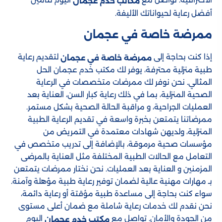
مكاتب خدم عجمان
أفضل رعاية لحيواناتك الأليفة.
ممرضة خاصة في عجمان
إذا كنت بحاجة إلى
لتقديم رعاية
ممرضة خاصة في عجمان
طبية منزلية محترفة، يوفر لك مكتب خدم عجمان الحل
المثالي. نحن نوفر لك ممرضات متخصصات في الرعاية
الصحية المنزلية، بما في ذلك رعاية كبار السن، العناية بعد
العمليات الجراحية، و مراقبة الحالة الصحية بشكل مستمر.
ممرضاتنا يتمتعن بخبرة واسعة في تقديم الرعاية الطبية
المنزلية، ولديهن شهادات معتمدة في التمريض من
مؤسسات صحية مرموقة، بالإضافة إلى تدريب متخصص في
التعامل مع الحالات الطبية المختلفة مثل العناية بالمرضى
المزمنين و العناية بعد العمليات. نحن نختار ممرضات يتمتعن
بـ مهارات مهنية عالية لضمان توفير رعاية طبية مؤهلة وآمنة.
سواء كنت بحاجة إلى مساعدة طبية مؤقتة أو رعاية دائمة،
نحن نقدم لك خدمات رعاية شاملة مع ضمان أعلى مستوى
من الجودة والأمان. تواصل مع
اليوم
مكتب خدم عجمان