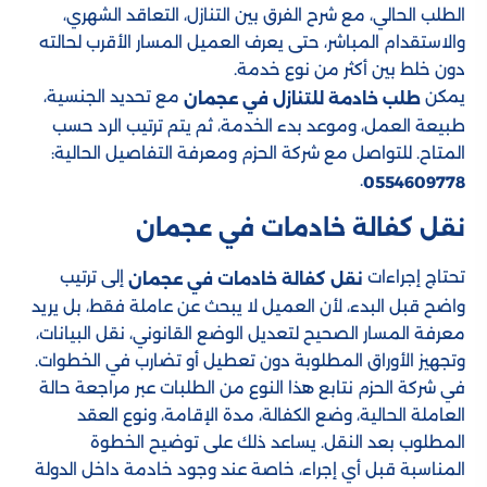
الطلب الحالي، مع شرح الفرق بين التنازل، التعاقد الشهري،
والاستقدام المباشر، حتى يعرف العميل المسار الأقرب لحالته
دون خلط بين أكثر من نوع خدمة.
يمكن
مع تحديد الجنسية،
طلب خادمة للتنازل في عجمان
طبيعة العمل، وموعد بدء الخدمة، ثم يتم ترتيب الرد حسب
المتاح. للتواصل مع شركة الحزم ومعرفة التفاصيل الحالية:
.
0554609778
نقل كفالة خادمات​​ في عجمان
تحتاج إجراءات
إلى ترتيب
نقل كفالة خادمات في عجمان
واضح قبل البدء، لأن العميل لا يبحث عن عاملة فقط، بل يريد
معرفة المسار الصحيح لتعديل الوضع القانوني، نقل البيانات،
وتجهيز الأوراق المطلوبة دون تعطيل أو تضارب في الخطوات.
في شركة الحزم نتابع هذا النوع من الطلبات عبر مراجعة حالة
العاملة الحالية، وضع الكفالة، مدة الإقامة، ونوع العقد
المطلوب بعد النقل. يساعد ذلك على توضيح الخطوة
المناسبة قبل أي إجراء، خاصة عند وجود خادمة داخل الدولة