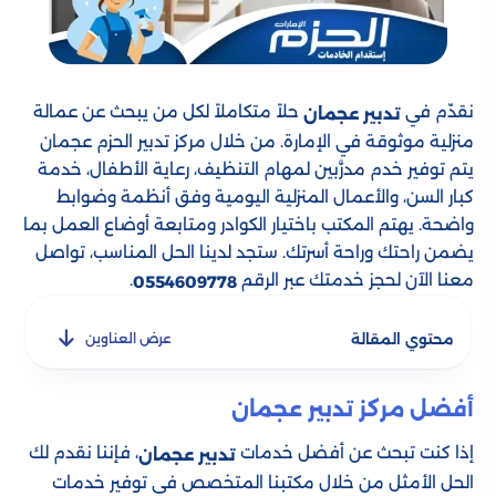
نقدّم في
حلاً متكاملاً لكل من يبحث عن عمالة
تدبير عجمان
منزلية موثوقة في الإمارة. من خلال مركز تدبير الحزم عجمان
يتم توفير خدم مدرَّبين لمهام التنظيف، رعاية الأطفال، خدمة
كبار السن، والأعمال المنزلية اليومية وفق أنظمة وضوابط
واضحة. يهتم المكتب باختيار الكوادر ومتابعة أوضاع العمل بما
يضمن راحتك وراحة أسرتك. ستجد لدينا الحل المناسب، تواصل
معنا الآن لحجز خدمتك عبر الرقم
.
0554609778
محتوي المقالة
عرض العناوين
أفضل مركز تدبير عجمان
إذا كنت تبحث عن أفضل خدمات
، فإننا نقدم لك
تدبير عجمان
الحل الأمثل من خلال مكتبنا المتخصص في توفير خدمات