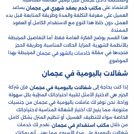
الاعتماد على
يساعد
مكتب خدم بعقد شهري في عجمان
العميل على معرفة التكلفة والمدة وطريقة المتابعة قبل بدء
العمل، دون خلط هذا النوع مع الاستقدام الكامل أو العقود
الممتدة.
هذا القسم يوضح الفكرة العامة فقط، أما التفاصيل المرتبطة
بالأنظمة الشهرية، المزايا، الحالات المناسبة، وطريقة الحجز
فتجدها في مقالة
المرتبطة بهذا
خادمات بالشهر في عجمان
الموضوع.
شغالات باليومية في عجمان
إذا كنت بحاجة إلى
، فإن شركة
شغالات باليومية في عجمان
الحزم هي الاختيار الأمثل لتلبية احتياجاتك المنزلية بكل سهولة
وراحة. نحن نوفر لك عاملات باليومية في عجمان من جنسيات
متنوعة، مما يتيح لك اختيار الشغالة المناسبة لاحتياجاتك
الخاصة سواء للتنظيف، الغسيل، أو تنظيم المنزل بشكل كامل.
من خلال
، نقدم لك خدمات
مكتب استقدام في عجمان
شغالات باليومية على مدار الأسبوع، مما يعني أنه يمكنك