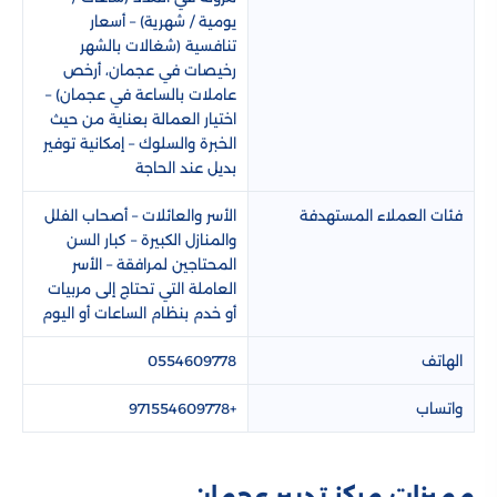
يومية / شهرية) – أسعار
تنافسية (شغالات بالشهر
رخيصات في عجمان، أرخص
عاملات بالساعة في عجمان) –
اختيار العمالة بعناية من حيث
الخبرة والسلوك – إمكانية توفير
بديل عند الحاجة
فئات العملاء المستهدفة
الأسر والعائلات – أصحاب الفلل
والمنازل الكبيرة – كبار السن
المحتاجين لمرافقة – الأسر
العاملة التي تحتاج إلى مربيات
أو خدم بنظام الساعات أو اليوم
الهاتف
0554609778
واتساب
+971554609778
مميزات مركز تدبير عجمان