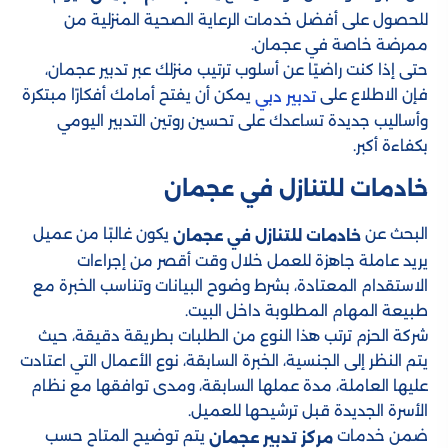
للحصول على أفضل خدمات الرعاية الصحية المنزلية من
ممرضة خاصة في عجمان.
حتى إذا كنت راضيًا عن أسلوب ترتيب منزلك عبر تدبير عجمان،
فإن الاطلاع على
يمكن أن يفتح أمامك أفكارًا مبتكرة
تدبير دبي
وأساليب جديدة تساعدك على تحسين روتين التدبير اليومي
بكفاءة أكبر.
خادمات للتنازل في عجمان
البحث عن
يكون غالبًا من عميل
خادمات للتنازل في عجمان
يريد عاملة جاهزة للعمل خلال وقت أقصر من إجراءات
الاستقدام المعتادة، بشرط وضوح البيانات وتناسب الخبرة مع
طبيعة المهام المطلوبة داخل البيت.
شركة الحزم ترتب هذا النوع من الطلبات بطريقة دقيقة، حيث
يتم النظر إلى الجنسية، الخبرة السابقة، نوع الأعمال التي اعتادت
عليها العاملة، مدة عملها السابقة، ومدى توافقها مع نظام
الأسرة الجديدة قبل ترشيحها للعميل.
ضمن خدمات
يتم توضيح المتاح حسب
مركز تدبير عجمان