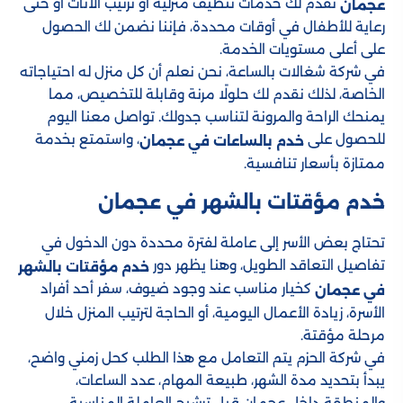
تقدم لك خدمات تنظيف منزلية أو ترتيب الأثاث أو حتى
عجمان
رعاية للأطفال في أوقات محددة، فإننا نضمن لك الحصول
على أعلى مستويات الخدمة.
في شركة شغالات بالساعة، نحن نعلم أن كل منزل له احتياجاته
الخاصة، لذلك نقدم لك حلولًا مرنة وقابلة للتخصيص، مما
يمنحك الراحة والمرونة لتناسب جدولك. تواصل معنا اليوم
للحصول على
، واستمتع بخدمة
خدم بالساعات في عجمان
ممتازة بأسعار تنافسية.
خدم مؤقتات بالشهر في عجمان
تحتاج بعض الأسر إلى عاملة لفترة محددة دون الدخول في
تفاصيل التعاقد الطويل، وهنا يظهر دور
خدم مؤقتات بالشهر
كخيار مناسب عند وجود ضيوف، سفر أحد أفراد
في عجمان
الأسرة، زيادة الأعمال اليومية، أو الحاجة لترتيب المنزل خلال
مرحلة مؤقتة.
في شركة الحزم يتم التعامل مع هذا الطلب كحل زمني واضح،
يبدأ بتحديد مدة الشهر، طبيعة المهام، عدد الساعات،
والمنطقة داخل عجمان قبل ترشيح العاملة المناسبة.