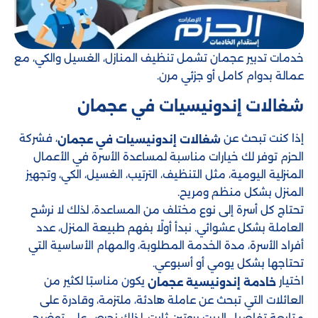
خدمات تدبير عجمان تشمل تنظيف المنازل، الغسيل والكي، مع
عمالة بدوام كامل أو جزئي مرن.
شغالات إندونيسيات في عجمان
إذا كنت تبحث عن
، فشركة
شغالات إندونيسيات في عجمان
الحزم توفر لك خيارات مناسبة لمساعدة الأسرة في الأعمال
المنزلية اليومية، مثل التنظيف، الترتيب، الغسيل، الكي، وتجهيز
المنزل بشكل منظم ومريح.
تحتاج كل أسرة إلى نوع مختلف من المساعدة، لذلك لا نرشح
العاملة بشكل عشوائي. نبدأ أولًا بفهم طبيعة المنزل، عدد
أفراد الأسرة، مدة الخدمة المطلوبة، والمهام الأساسية التي
تحتاجها بشكل يومي أو أسبوعي.
اختيار
يكون مناسبًا لكثير من
خادمة إندونيسية عجمان
العائلات التي تبحث عن عاملة هادئة، ملتزمة، وقادرة على
متابعة تفاصيل البيت بروتين ثابت. لذلك نحرص على توضيح