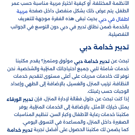
الأنظمة المختلفة، أو كيفية اختيار مربية مناسبة حسب عمر
الطفل، يتم عرض ذلك بشكل منفصل داخل صفحة
مربية
بحيث تبقى هذه الفقرة موجهة للتعريف
اطفال في دبي
بالخدمة ضمن نطاق تدبير في دبي دون التوسع في الجوانب
التفصيلية.
تدبير خدامة دبي
تبحث عن
موثوق ومتميز؟ يقدم مكتبنا
تدبير خدامة دبي
خدمات شاملة تلبي جميع احتياجاتك المنزلية والشخصية. نحن
نوفر لك خادمات مدربات على أعلى مستوى لتقديم خدمات
النظافة، ترتيب المنزل، والغسيل، بالإضافة إلى الطهي وإعداد
الوجبات حسب رغبتك.
إذا كنت تبحث عن حلول فعّالة لإدارة المنزل، فإن
تدبير الورقاء
يمثل خيارك الأمثل. بالإضافة إلى الخدمات المنزلية، يوفر
مكتبنا خدمات رعاية الأطفال وكبار السن، تنظيم المناسبات
الصغيرة داخل المنزل، والمساعدة في التسوق اليومي.
كما يضمن لك مكتبنا الحصول على أفضل تجربة
تدبير خدامة