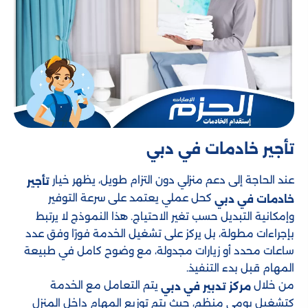
تأجير خادمات​ في دبي
عند الحاجة إلى دعم منزلي دون التزام طويل، يظهر خيار
تأجير
كحل عملي يعتمد على سرعة التوفير
خادمات في دبي
وإمكانية التبديل حسب تغير الاحتياج. هذا النموذج لا يرتبط
بإجراءات مطولة، بل يركز على تشغيل الخدمة فورًا وفق عدد
ساعات محدد أو زيارات مجدولة، مع وضوح كامل في طبيعة
المهام قبل بدء التنفيذ.
من خلال
يتم التعامل مع الخدمة
مركز تدبير في دبي
كتشغيل يومي منظم، حيث يتم توزيع المهام داخل المنزل