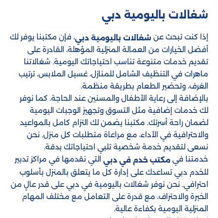
شغالات باليومية دبي
إذا كنت تبحث عن
، فإن مكتبنا يوفر لك
شغالات باليومية دبي
أفضل الخيارات من العمالة المنزلية المؤهلة، القادرة على
تقديم خدمات متنوعة تناسب احتياجاتك اليومية. شغالاتنا
ماهرات في التنظيف الشامل للمنازل، غسيل الملابس، ترتيب
الغرف، وتحضير الطعام بطريقة منظمة.
بالإضافة إلى رعاية الأطفال والمسنين عند الحاجة. كما نوفر
لك خدمات إضافية مثل التسوق وتجهيز الوجبات اليومية
لضمان راحة أسرتك. مكتبنا يضمن لك التزام كامل بالمواعيد
والاحترافية في الأداء، مع مراعاة متطلبات كل منزل. نحن
نسعى لتقديم خدمة شخصية تلبي احتياجاتك بدقة.
خدمتنا في
التي نقدمها في مراكز تدبير
مكتب خدم في دبي​
للخدم دبي​​ تساعدك على إدارة كل ما يتعلق بالمنزل بأسلوب
احترافي. نحن نوفر شغالات باليومية في دبي على قدر عالٍ من
الخبرة والاحتراف، مع قدرة على التعامل مع مختلف المهام
المنزلية اليومية بكفاءة عالية.