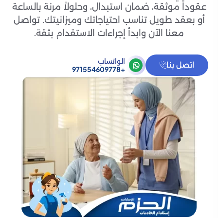
عقوداً موثقة، ضمان استبدال، وحلولاً مرنة بالساعة
أو بعقد طويل تناسب احتياجاتك وميزانيتك. تواصل
معنا الآن وابدأ إجراءات الاستقدام بثقة.
الواتساب
اتصل بنا
+971554609778