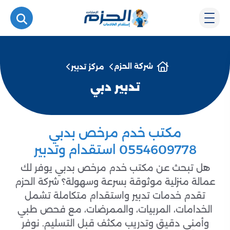
شركة الحزم
مركز تدبير
تدبير دبي
مكتب خدم مرخص بدبي
0554609778 استقدام وتدبير
هل تبحث عن مكتب خدم مرخص بدبي يوفر لك
عمالة منزلية موثوقة بسرعة وسهولة؟ شركة الحزم
تقدم خدمات تدبير واستقدام متكاملة تشمل
الخدامات، المربيات، والممرضات، مع فحص طبي
وأمني دقيق وتدريب مكثف قبل التسليم. نوفر