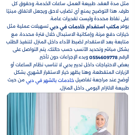
مثل مدة العقد، طبيعة العمل، ساعات الخدمة، وحقوق كل
طرف. هذا التوضيح يمنع أي تضارب لاحق ويجعل الاتفاق مبنيًا
على نقاط محددة وليست تقديرات عامة.
يوفر
تسهيلات عملية مثل
مكتب استقدام خادمات في دبي
خيارات دفع مرنة، وإمكانية الاستبدال خلال فترة محددة، مع
متابعة بعد الاستقدام لضبط الأداء داخل المنزل. لتنفيذ الطلب
بشكل مباشر وتحديد الأنسب حسب حالتك، يتم التواصل على
الرقم
وبدء الإجراءات دون تأخير.
0554609778
بعض الاحتياجات داخل تدبير بدبي لا تناسب نظام الساعات أو
الزيارات المتقطعة، وهنا يظهر خيار الاستقرار الشهري بشكل
أوضح عند مراجعة تفاصيل
من حيث
خادمات بالشهر في دبي
طبيعة الالتزام اليومي داخل المنزل.