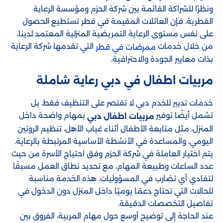
ونظرًا للشراكة القائمة بين شركة الحزم ومؤسسة الرعاية
القطرية، فإن العائلات المقيمة في قطر تستطيع الحصول
على نفس مستوى الرعاية التمريضية المنزلية المعتمد لدينا،
من خلال خدمات
التي تقدمها شركة الرعاية
ممرضات في قطر
بذات معايير الجودة والاحترافية.
مربيات اطفال في دبي​ رعاية شاملة
خدمات تدبير للخدم دبي​ لا تقتصر على التنظيف فقط، بل
تشمل أيضًا توفير
بمهام واضحة داخل
مربيات اطفال دبي
المنزل، مثل متابعة الأطفال أثناء غياب الأهل، تنظيم الروتين
اليومي، والمساعدة في الأنشطة الأساسية المرتبطة بالرعاية.
يتم اختيار العاملة في شركة الحزم وفق احتياج الأسرة من حيث
عدد الساعات وطبيعة المهام، مع تحديد نطاق العمل مسبقًا
لتفادي أي تضارب في المسؤوليات. هذه الخدمة مناسبة
للحالات التي تحتاج دعمًا يوميًا داخل المنزل دون الدخول في
تفاصيل التخصصات الدقيقة.
عند الحاجة إلى توضيح أوسع حول مهام المربية، الفروق بين