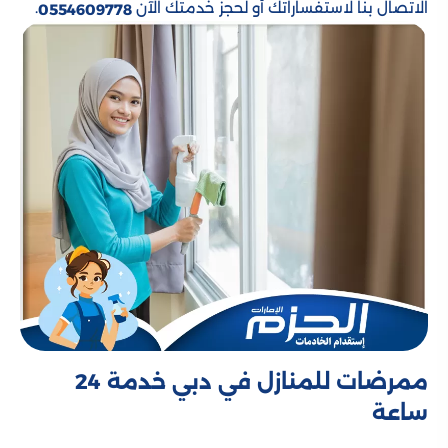
الاتصال بنا لاستفساراتك أو لحجز خدمتك الآن
.
0554609778
ممرضات للمنازل​ في دبي خدمة 24
ساعة