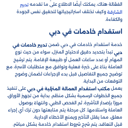
الفعّالة هناك، يمكنك أيضًا الاطلاع على ما تقدمه
تدبير
وكيف تختلف استراتيجياتها لتحقيق نفس الجودة
الشارقة
والكفاءة.
استقدام خادمات في دبي
خدمة استقدام خادمات في دبي ضمن
تدبير خادمات في
تبدأ بتحديد دقيق لاحتياج المنزل، سواء من حيث نوع
دبي
المهام أو عدد ساعات العمل أو طبيعة الإقامة. يتم ترشيح
العاملة بناءً على خبرة فعلية وتوافق مع متطلبات الأسرة، مع
توضيح جميع التفاصيل قبل بدء الإجراءات لضمان وضوح
التوقعات من البداية.
يعمل
على تنفيذ
مكتب استقدام العمالة المنزلية في دبي
جميع الخطوات الرسمية بشكل منظم، بداية من تجهيز الأوراق،
مرورًا بإصدار التأشيرة، ثم الفحص الطبي، وانتهاءً بوصول
العاملة واستلامها. كل مرحلة يتم متابعتها دون ترك أي إجراء
معلق، مما يقلل التأخير ويمنع الأخطاء الإدارية.
قبل التعاقد، يتم شرح شروط استقدام خادمة بشكل مباشر،