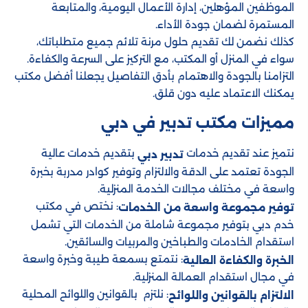
الموظفين المؤهلين، إدارة الأعمال اليومية، والمتابعة
المستمرة لضمان جودة الأداء.
كذلك نضمن لك تقديم حلول مرنة تلائم جميع متطلباتك،
سواء في المنزل أو المكتب، مع التركيز على السرعة والكفاءة.
التزامنا بالجودة والاهتمام بأدق التفاصيل يجعلنا أفضل مكتب
يمكنك الاعتماد عليه دون قلق.
مميزات مكتب تدبير في دبي
نتميز عند تقديم خدمات
بتقديم خدمات عالية
تدبير دبي
الجودة تعتمد على الدقة والالتزام وتوفير كوادر مدربة بخبرة
واسعة في مختلف مجالات الخدمة المنزلية.
: نختص في مكتب
توفير مجموعة واسعة من الخدمات
خدم دبي بتوفير مجموعة شاملة من الخدمات التي تشمل
استقدام الخادمات والطباخين والمربيات والسائقين.
: نتمتع بسمعة طيبة وخبرة واسعة
الخبرة والكفاءة العالية
في مجال استقدام العمالة المنزلية.
: نلتزم بالقوانين واللوائح المحلية
الالتزام بالقوانين واللوائح