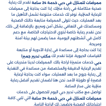
تقدم لك رعاية
ممرضات للمنازل في دبي خدمة 24 ساعة
صحية متكاملة في راحة منزلك. إذا كنت بحاجة إلى ممرضات
للرعاية المنزلية، نوفر لك خدمات متنوعة تشمل التأهيل ما
بعد العمليات، حيث تتولى الممرضة متابعة حالتك الصحية
ومساعدتك في التعافي بشكل آمن وسريع. بالإضافة إلى ذلك،
نحن نقدم رعاية خاصة لذوي الاحتياجات الخاصة، مع دعم
كامل في أنشطتهم اليومية، مما يضمن لهم بيئة آمنة
ومريحة.
إذا كنت بحاجة إلى مساعدة في إدارة الأدوية أو متابعة
القياسات الحيوية، فإننا نقدم لك
مكتب تدبير جميرا
خدمات متميزة لراحة بالك. الممرضات لدينا متدربات على
دبي
تقديم الرعاية الدقيقة والمخصصة، من مساعدة في التغذية
إلى رعاية جروح ما بعد العمليات. سواء كنت بحاجة لرعاية
قصيرة أو طويلة الأمد، نحن هنا لضمان تقديم أفضل رعاية
منزلية على مدار الساعة.
تواصل مع مكتب تدبير دبي اليوم للحصول على خدمات
التي تلبي كافة
ممرضات للمنازل في دبي خدمة 24 ساعة
احتياجاتك الصحية وتضمن لك الراحة التامة.