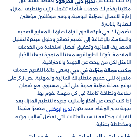
إذا كنت تبحث عن
بكفاءة عالية، فإن
تدبير دبي القرهود
مكتبنا يقدّم لك خدمات شاملة تشمل ترتيب وتنظيف المنزل،
إدارة الأعمال المنزلية اليومية، وتوفير موظفين مؤهلين
للعناية بالأسرة.
نضمن لك في شركة الحزم التزامًا صارمًا بالمعايير الصحية
والسلامة، بالإضافة إلى تقديم نصائح وحلول مبتكرة لتقليل
المصاريف المنزلية وتحقيق أفضل استفادة من الخدمات
المقدمة. خبرتنا الطويلة وسمعتنا المتميزة تجعلنا الخيار
الأمثل لكل من يبحث عن الجودة والاحترافية.
يسعى دائمًا لتقديم خدمات
مكتب عمالة منزلية في دبي
متميزة تلبي جميع متطلباتك المنزلية والمهنية. نحن نركز على
توفير عمالة منزلية مدربة على أعلى مستوى، مع ضمان
سلامة ونظافة كاملة في كل مهمة نقوم بها.
إذا كنت تبحث عن أفكار وأساليب جديدة لتنظيم المنزل بعد
تجربة تدبير البرشاء، فقد تكون
مصدرًا مفيدًا
تدبير ابوظبي
لتقنيات مختلفة تناسب العائلات التي تفضل أساليب مرتبة
ومخططة بعناية.