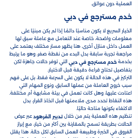
العملية دون عوائق.
خدم مسترجع في دبي
الخيار السريع لا يكون مناسبًا دائمًا إذا لم يكن مبنيًا على
معلومات واضحة، خاصة عند التعامل مع عاملة سبق لها
العمل داخل منازل أخرى. هنا يظهر مسار مختلف يعتمد على
مراجعة تجربة سابقة بدل البدء من نقطة صفر، وهو ما يرتبط
بخدمة
التي توفر حالات جاهزة لكن
خدم مسترجع في دبي
بتفاصيل تحتاج قراءة دقيقة قبل الاختيار.
التركيز في هذه الحالة لا يكون على السرعة فقط، بل على فهم
سبب خروج العاملة من عملها السابق، ونوع المهام التي
اعتادت عليها، وهل كانت تعمل في بيئة مشابهة أم مختلفة.
هذه النقاط تحدد مدى ملاءمتها قبل اتخاذ القرار، بدل
الاكتفاء بكونها متاحة حاليًا.
تنظيم هذه العملية يتم من خلال
عبر عرض
تدبير القرهود​
الحالات بطريقة تسمح بالمقارنة بين أكثر من خيار، مع إبراز
الفروق في الخبرة وطبيعة العمل السابق لكل حالة. هذا يقلل