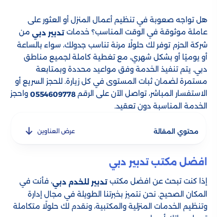
هل تواجه صعوبة في تنظيم أعمال المنزل أو العثور على
عاملة موثوقة في الوقت المناسب؟ خدمات
من
تدبير دبي
شركة الحزم توفر لك حلولًا مرنة تناسب جدولك، سواء بالساعة
أو يوميًا أو بشكل شهري، مع تغطية كاملة لجميع مناطق
دبي. يتم تنفيذ الخدمة وفق مواعيد محددة وبمتابعة
مستمرة لضمان ثبات المستوى في كل زيارة. للحجز السريع أو
الاستفسار المباشر، تواصل الآن على الرقم
واحجز
0554609778
الخدمة المناسبة دون تعقيد.
محتوي المقالة
عرض العناوين
افضل مكتب تدبير دبي
إذا كنت تبحث عن افضل مكتب
، فأنت في
تدبير للخدم دبي
المكان الصحيح. نحن نتميز بخبرتنا الطويلة في مجال إدارة
وتنظيم الخدمات المنزلية والمكتبية، ونقدم لك حلولًا متكاملة