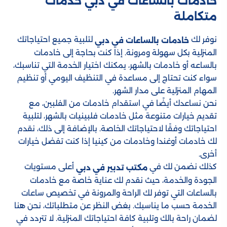
خادمات بالساعات​ في دبي خدمات
متكاملة
نوفر لك
لتلبية جميع احتياجاتك
خادمات بالساعات في دبي
المنزلية بكل سهولة ومرونة. إذا كنت بحاجة إلى خادمات
بالساعه أو خادمات بالشهر، يمكنك اختيار الخدمة التي تناسبك،
سواء كنت تحتاج إلى مساعدة في التنظيف اليومي أو تنظيم
المهام المنزلية على مدار الشهر.
نحن نساعدك أيضًا في استقدام خادمات من الفلبين، مع
تقديم خيارات متنوعة مثل خادمات فلبينيات بالشهر، لتلبية
احتياجاتك وفقًا لاحتياجاتك الخاصة. بالإضافة إلى ذلك، نقدم
لك خادمات أوغندا وخادمات من كينيا إذا كنت تفضل خيارات
أخرى.
كذلك نضمن لك في
أعلى مستويات
مكتب تدبير في دبي
الجودة والخدمة، حيث نقدم لك عناية خاصة مع خادمات
بالساعات التي توفر لك الراحة والمرونة في تخصيص ساعات
الخدمة حسب ما يناسبك. بغض النظر عن متطلباتك، نحن هنا
لضمان راحة بالك وتلبية كافة احتياجاتك المنزلية. لا تتردد في