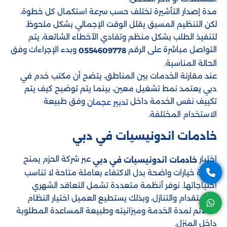
مدة إصدار التأشيرة تختلف حسب سرعة استكمال كل خطوة،
لكن التنظيم المسبق يقلل الوقت الإجمالي بشكل ملحوظ.
لتنفيذ الطلب بشكل منظم وتفادي الأخطاء الشائعة، يتم
التواصل مباشرة على الرقم
وبدء الإجراءات وفق
0554609778
الحالة المناسبة.
عند مقارنة الخدمات بين المناطق، يتضح أن مكتب خدم في
دبي يعتمد نمط تشغيل معين، بينما يتم توضيح كيف يتم
تكييف نفس الخدمة داخل
وفق طبيعة
تدبير عجمان
الاستخدام المختلفة.
خادمات اندونيسيات في دبي
اختيار
عبر شركة الحزم يمنح
خادمات اندونيسيات في دبي
الأسرة خيارات واضحة بدل الاكتفاء بعاملة متاحة لا تناسب
احتياجاتها. نوفر أنظمة متعددة تشمل التعاقد الشهري
والاستقدام والتنازل، وبذلك يستطيع العميل اختيار النظام
الملائم لمدة الخدمة وميزانيته وطبيعة المساعدة المطلوبة
داخل المنزل.