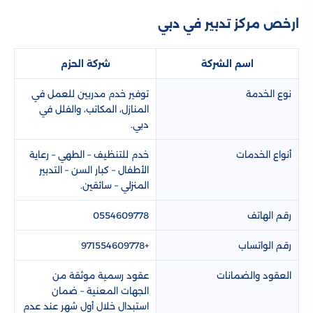
ارخص مركز تدبير في دبي
اسم الشركة
شركة الحزم
نوع الخدمة
توفير خدم مدربين للعمل في
المنازل، المكاتب، والفلل في
دبي.
أنواع الخدمات
خدم للتنظيف – الطهي – رعاية
الأطفال – كبار السن – التدبير
المنزلي – سائقين.
رقم الهاتف
0554609778
رقم الواتساب
+971554609778
العقود والضمانات
عقود رسمية موثقة من
الجهات المعنية – ضمان
استبدال خلال أول شهر عند عدم