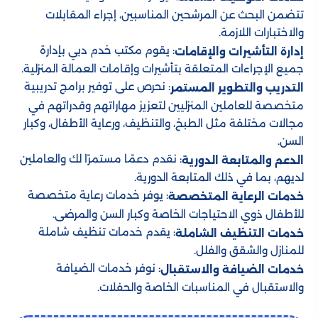
تتضمن البحث عن المرشحين المناسبين، إجراء المقابلات
والاختبارات اللازمة.
: يقوم مكتب خدم دبي بإدارة
إدارة التأشيرات والإقامات
جميع الإجراءات المتعلقة بتأشيرات وإقامات العمالة المنزلية.
: نحرص على توفير برامج تدريبية
التدريب والتطوير المستمر
متخصصة للعاملين المنزليين لتعزيز مهاراتهم وقدراتهم في
مجالات مختلفة مثل الطبخ، والتنظيف، ورعاية الأطفال، وكبار
السن.
: نقدم دعمًا مستمرًا لك والعاملين
الدعم والمتابعة الدورية
لديهم، بما في ذلك المتابعة الدورية.
: يوفر خدمات رعاية متخصصة
خدمات الرعاية المتخصصة
للأطفال ذوي الاحتياجات الخاصة وكبار السن والمرضى.
: يقدم خدمات تنظيف شاملة
خدمات التنظيف الشاملة
للمنازل والشقق والفلل.
: نوفر خدمات الضيافة
خدمات الضيافة والاستقبال
والاستقبال في المناسبات الخاصة والحفلات.